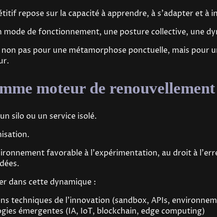
tif repose sur la capacité à apprendre, à s'adapter et à i
n mode de fonctionnement, une posture collective, une d
rise non pas pour une métamorphose ponctuelle, mais pour 
ur.
omme moteur de renouvellement
un silo ou un service isolé.
nisation.
ronnement favorable à l'expérimentation, au droit à l'erre
idées.
ouer dans cette dynamique :
tions techniques de l’innovation (sandbox, APIs, environnem
gies émergentes (IA, IoT, blockchain, edge computing)