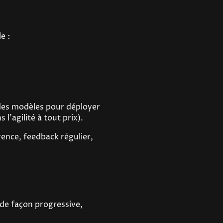
e :
des modèles pour déployer
l'agilité à tout prix).
rence, feedback régulier,
 de façon progressive,