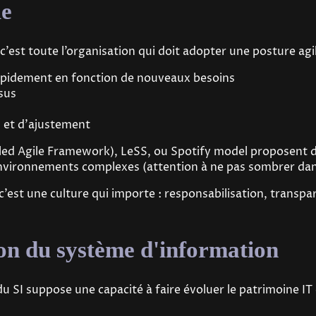
le
c’est toute l’organisation qui doit adopter une posture agil
rapidement en fonction de nouveaux besoins
sus
n et d’ajustement
ed Agile Framework), LeSS, ou Spotify model proposent 
s environnements complexes (attention à ne pas sombrer dans 
’est une culture qui importe : responsabilisation, transpa
tion du système d'information
u SI suppose une capacité à faire évoluer le patrimoine IT