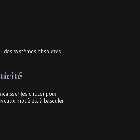
ner des systèmes obsolètes
ticité
ncaisser les chocs) pour
nouveaux modèles, à basculer