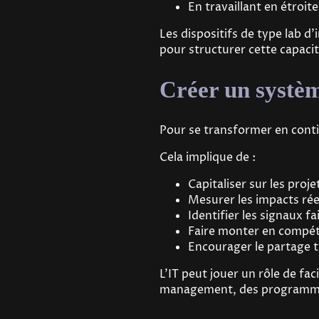
En travaillant en étroit
Les dispositifs de type lab d
pour structurer cette capacit
Créer un systè
Pour se transformer en conti
Cela implique de :
Capitaliser sur les pro
Mesurer les impacts ré
Identifier les signaux f
Faire monter en compét
Encourager le partage 
L’IT peut jouer un rôle de fa
management, des programme