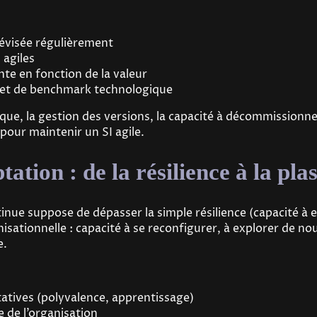
évisée régulièrement
 agiles
nte en fonction de la valeur
 et de benchmark technologique
nique, la gestion des versions, la capacité à décommission
 pour maintenir un SI agile.
ation : de la résilience à la plas
inue suppose de dépasser la simple résilience (capacité à e
anisationnelle : capacité à se reconfigurer, à explorer de 
e.
tives (polyvalence, apprentissage)
 de l’organisation