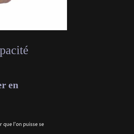
pacité
er en
 que l'on puisse se