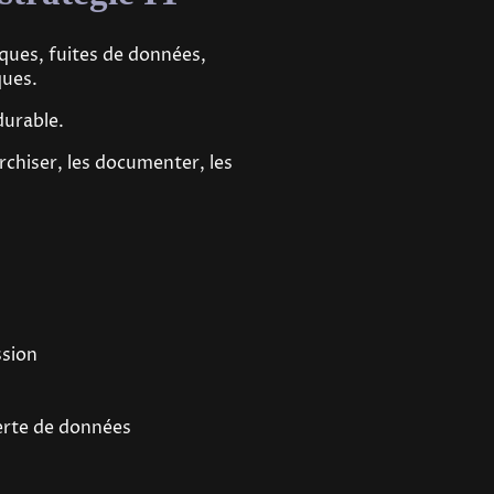
ques, fuites de données,
ques.
durable.
archiser, les documenter, les
ssion
erte de données