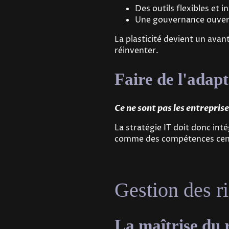
Des outils flexibles et 
Une gouvernance ouvert
La plasticité devient un avant
réinventer.
Faire de l'adapt
Ce ne sont pas les entreprise
La stratégie IT doit donc inté
comme des compétences cent
Gestion des r
La maîtrise du 