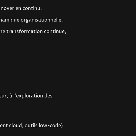
nnover en continu.
ynamique organisationnelle.
une transformation continue,
ur, à l'exploration des
ent cloud, outils low-code)