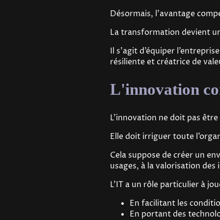
Désormais, l'avantage compéti
La transformation devient u
Il s’agit d’équiper l’entrep
résiliente et créatrice de vale
L'innovation c
L'innovation ne doit pas être 
Elle doit irriguer toute l’orga
Cela suppose de créer un envi
usages, à la valorisation des 
L’IT a un rôle particulier à j
En facilitant les condi
En portant des technolo