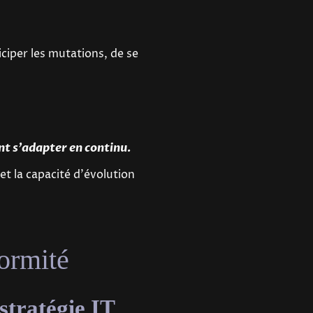
iciper les mutations, de se
ont s'adapter en continu.
et la capacité d'évolution
formité
stratégie IT