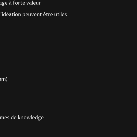
sage à forte valeur
’idéation peuvent être utiles
tem)
formes de knowledge