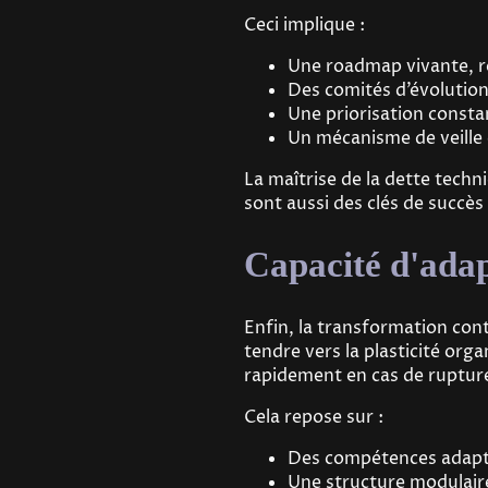
Ceci implique :
Une roadmap vivante, r
Des comités d’évolution
Une priorisation consta
Un mécanisme de veille
La maîtrise de la dette tech
sont aussi des clés de succès
Capacité d'adapt
Enfin, la transformation cont
tendre vers la plasticité org
rapidement en cas de ruptur
Cela repose sur :
Des compétences adapta
Une structure modulaire