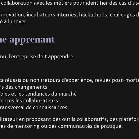
e collaboration avec les métiers pour identifier des cas d’u
’innovation, incubateurs internes, hackathons, challenges d
é à innover.
me apprenant
nu, l’entreprise doit apprendre.
jets réussis ou non (retours d’expérience, revues post-mor
els des changements
aibles et les tendances du marché
ences les collaborateurs
transversal de connaissances
cilitateur en proposant des outils collaboratifs, des plate
s de mentoring ou des communautés de pratique.