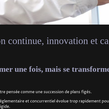
n continue, innovation et ca
mer une fois, mais se transform
 être pensée comme une succession de plans figés.
églementaire et concurrentiel évolue trop rapidement pour
igide.