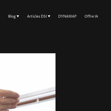
I
Blog
Articles DSI
DYNAMAP
Offre IA