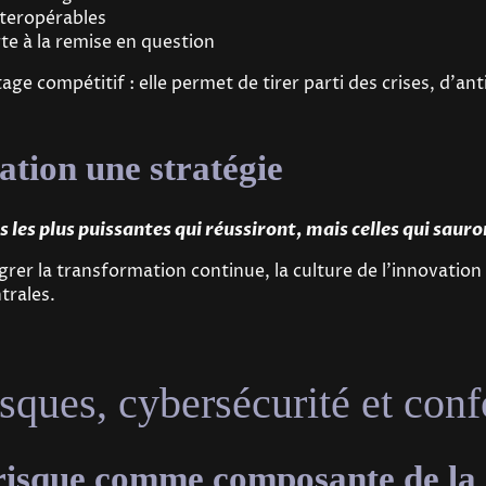
interopérables
e à la remise en question
age compétitif : elle permet de tirer parti des crises, d'ant
ation une stratégie
s les plus puissantes qui réussiront, mais celles qui saur
grer la transformation continue, la culture de l'innovation 
rales.
isques, cybersécurité et con
risque comme composante de la 