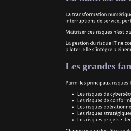
La transformation numérique 
interruptions de service, pe
Maîtriser ces risques n’est pa
La gestion du risque IT ne con
piloter. Elle s’intègre plein
Les grandes fam
Parmi les principaux risques 
Les risques de cyberséc
Les risques de conformi
Les risques opérationnel
Les risques stratégique
Les risques projets : dé
Chaque risque doit être analys